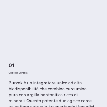
01
Che cos'è Burzek?
Burzek è un integratore unico ad alta
biodisponibilità che combina curcumina
pura con argilla bentonitica ricca di
minerali. Questo potente duo agisce come
un vettore naturale, trasportando i benefici