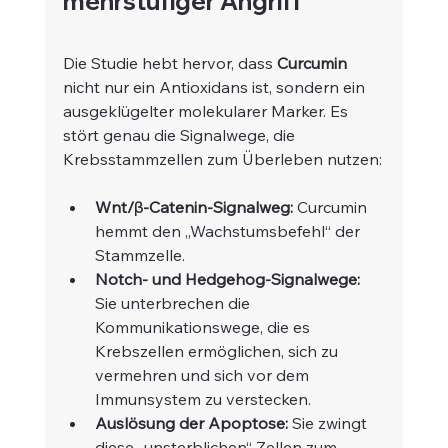
mehrstufiger Angriff
Die Studie hebt hervor, dass 
Curcumin
nicht nur ein Antioxidans ist, sondern ein 
ausgeklügelter molekularer Marker. Es 
stört genau die Signalwege, die 
Krebsstammzellen zum Überleben nutzen:
Wnt/β-Catenin-Signalweg:
 Curcumin 
hemmt den „Wachstumsbefehl“ der 
Stammzelle.
Notch- und Hedgehog-Signalwege:
Sie unterbrechen die 
Kommunikationswege, die es 
Krebszellen ermöglichen, sich zu 
vermehren und sich vor dem 
Immunsystem zu verstecken.
Auslösung der Apoptose:
 Sie zwingt 
diese „unsterblichen“ Zellen zum 