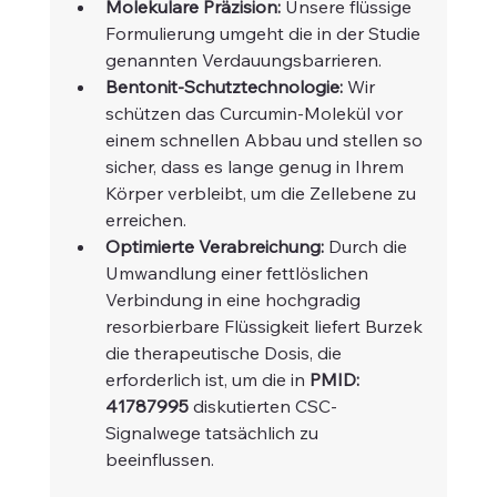
Molekulare Präzision:
 Unsere flüssige 
Formulierung umgeht die in der Studie 
genannten Verdauungsbarrieren.
Bentonit-Schutztechnologie:
 Wir 
schützen das Curcumin-Molekül vor 
einem schnellen Abbau und stellen so 
sicher, dass es lange genug in Ihrem 
Körper verbleibt, um die Zellebene zu 
erreichen.
Optimierte Verabreichung:
 Durch die 
Umwandlung einer fettlöslichen 
Verbindung in eine hochgradig 
resorbierbare Flüssigkeit liefert Burzek 
die therapeutische Dosis, die 
erforderlich ist, um die in 
PMID: 
41787995
 diskutierten CSC-
Signalwege tatsächlich zu 
beeinflussen.