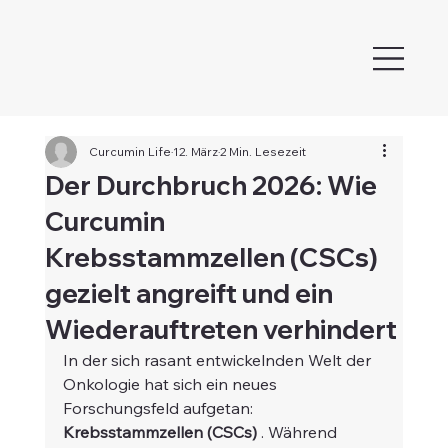
Curcumin Life
12. März
2 Min. Lesezeit
Der Durchbruch 2026: Wie
Curcumin
Krebsstammzellen (CSCs)
gezielt angreift und ein
Wiederauftreten verhindert
In der sich rasant entwickelnden Welt der 
Onkologie hat sich ein neues 
Forschungsfeld aufgetan: 
Krebsstammzellen (CSCs)
 . Während 