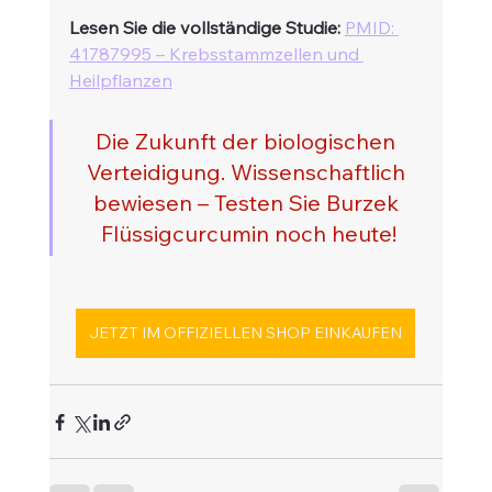
Lesen Sie die vollständige Studie:
PMID: 
41787995 – Krebsstammzellen und 
Heilpflanzen
Die Zukunft der biologischen 
Verteidigung. Wissenschaftlich 
bewiesen – Testen Sie Burzek 
Flüssigcurcumin noch heute!
JETZT IM OFFIZIELLEN SHOP EINKAUFEN